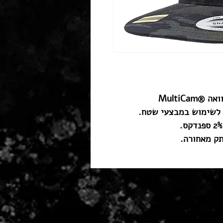
MultiCa
 לשימוש במבצעי שטח.
תק מאחורה.