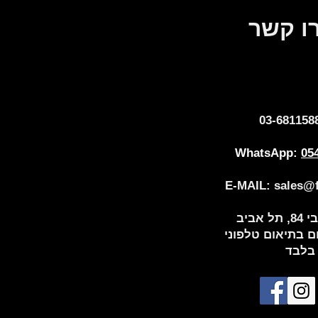
ו קשר
03-681158
WhatsApp:
05
E-MAIL:
sales@fl
 אביב
 בתיאום טלפוני
בלבד