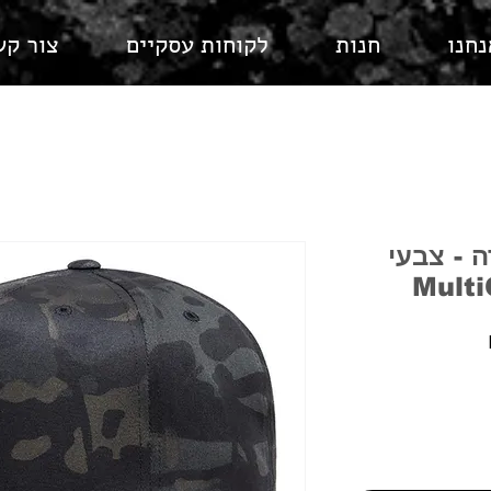
נחנו
חנות
לקוחות עסקיים
צור קש
 - צבעי
מחיר