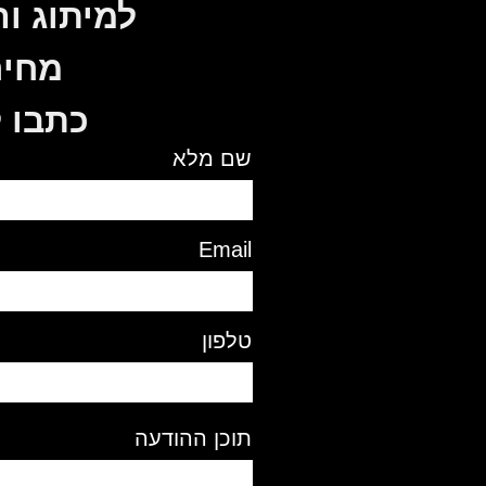
למיתוג ו
מחיר
כתבו ל
שם מלא
Email
טלפון
תוכן ההודעה