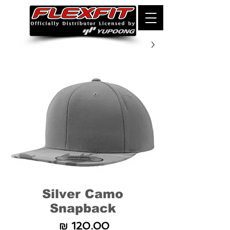
Silver Camo
Snapback
מחיר