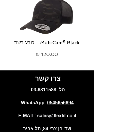
MultiCam® Black - כובע רשת
p
מחיר
צרו קשר
:טל
03-6811588
WhatsApp:
0545656894
E-MAIL:
sales@flexfit.co.il
שד' בן צבי 84, תל אביב