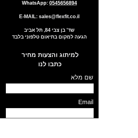
WhatsApp:
0545656894
E-MAIL:
sales@flexfit.co.il
שד' בן צבי 84, תל אביב
הגעה למקום בתיאום טלפוני בלבד
למיתוג והצעות מחיר
כתבו לנו
שם מלא
Email
טלפון