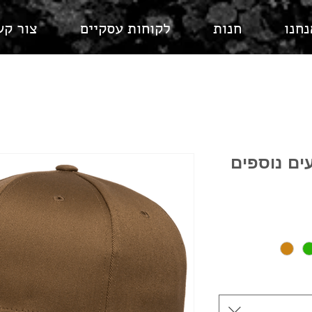
נחנו
חנות
לקוחות עסקיים
צור קש
עים נוספים
מחיר