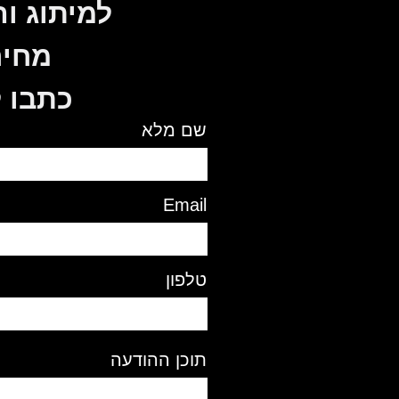
למיתוג ו
מחיר
כתבו ל
שם מלא
Email
טלפון
תוכן ההודעה