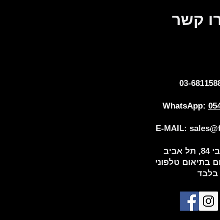
ו קשר
03-681158
WhatsApp:
05
E-MAIL:
sales@fl
 אביב
 בתיאום טלפוני
בלבד