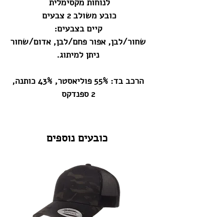
לנוחות מקסימלית
כובע משולב 2 צבעים
קיים בצבעים:
שחור/לבן, אפור פחם/לבן, אדום/שחור
ניתן למיתוג.
הרכב בד: 55% פוליאסטר, 43% כותנה,
2 ספנדקס
כובעים נוספים