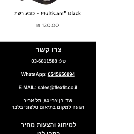
MultiCam® Black - כובע רשת
p
מחיר
צרו קשר
:טל
03-6811588
WhatsApp:
0545656894
E-MAIL:
sales@flexfit.co.il
שד' בן צבי 84, תל אביב
הגעה למקום בתיאום טלפוני בלבד
למיתוג והצעות מחיר
כתבו לנו