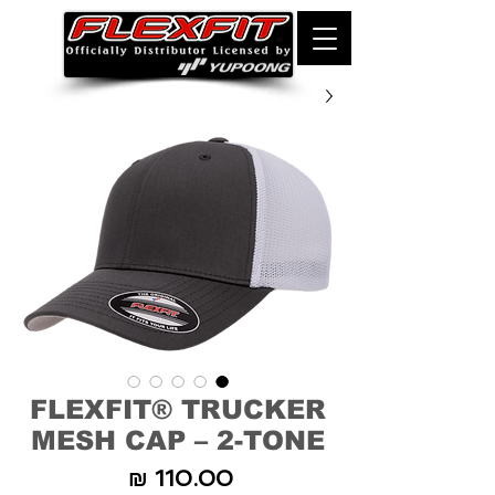
FLEXFIT® TRUCKER
MESH CAP – 2-TONE
מחיר