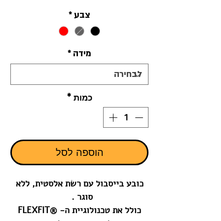
צבע
*
מידה
*
כמות
*
הוספה לסל
כובע בייסבול עם רשת אלסטית, ללא
סוגר .
כולל את טכנולוגיית ה- ®FLEXFIT