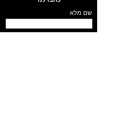
שם מלא
Email
טלפון
תוכן ההודעה